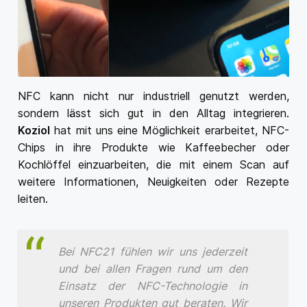
NFC kann nicht nur industriell genutzt werden,
sondern lässt sich gut in den Alltag integrieren.
Koziol
hat mit uns eine Möglichkeit erarbeitet, NFC-
Chips in ihre Produkte wie Kaffeebecher oder
Kochlöffel einzuarbeiten, die mit einem Scan auf
weitere Informationen, Neuigkeiten oder Rezepte
leiten.
Bei NFC21 fühlen wir uns jederzeit
und bei allen Fragen rund um den
Einsatz der NFC-Technologie in
unseren Produkten gut beraten. Wir