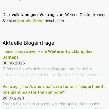
Den
vollständigen Vortrag
von Werner Gaulke können
Sie sich
hier als Video
anschauen.
Aktuelle Blogeinträge
Immer innovativer – die Weiterentwicklung des
Bagtaps
30.06.2026
Erfahren Sie wie sich unser Bagtap über die Jahre
entwickelt hat, wie wir ihn stetig optimiert haben und
welche neuen Bagtap Varianten es gibt!
Vortrag: „That's one small step for an IT department,
one giant leap for the company"
26.07.2023
Fragen Sie sich jetzt auch, was die Apollo-Mission mit