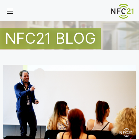
NFC21 BLOG