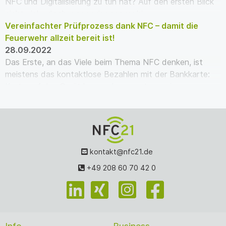
NFC und Digitalisierung zu tun hat? Auf den ersten Blick
nicht viel – doch wenn wir genauer hi…
Vereinfachter Prüfprozess dank NFC – damit die
Feuerwehr allzeit bereit ist!
28.09.2022
Das Erste, an das Viele beim Thema NFC denken, ist
meistens das kontaktlose Bezahlen mit der Bankkarte:
Karte auf das Gerät legen – kurz warten – pie…
kontakt@nfc21.de
+49 208 60 70 42 0